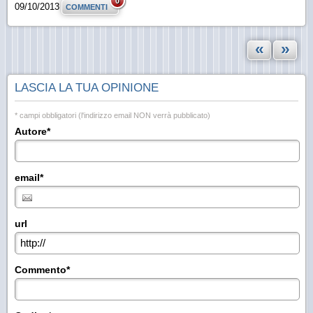
0
09/10/2013
COMMENTI
«
»
LASCIA LA TUA OPINIONE
* campi obbligatori (l'indirizzo email NON verrà pubblicato)
Autore*
email*
url
Commento*