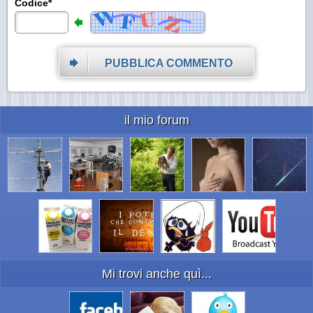
Codice*
PUBBLICA COMMENTO
il mio forum
Mi trovi anche quì...