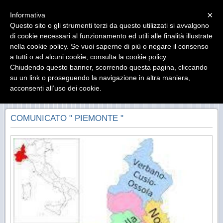
Menu
×
Informativa
Questo sito o gli strumenti terzi da questo utilizzati si avvalgono
di cookie necessari al funzionamento ed utili alle finalità illustrate
nella cookie policy. Se vuoi saperne di più o negare il consenso
a tutti o ad alcuni cookie, consulta la
cookie policy
.
Chiudendo questo banner, scorrendo questa pagina, cliccando
su un link o proseguendo la navigazione in altra maniera,
«
»
acconsenti all’uso dei cookie.
INDIETRO
COMUNICATO " PIEMONTE "