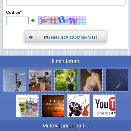
Codice*
PUBBLICA COMMENTO
il mio forum
Mi trovi anche quì...