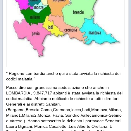
" Regione Lombardia anche qui è stata avviata la richiesta dei
codici malattia "
Posso dire con grandissima soddisfazione che anche in
LOMBARDIA , 9.847.717 abitanti è stata avviata la richiesta dei
codici malattia. Abbiamo notificato le richieste a tutti i direttori
Generali e ai distretti Sanitari.
(Bergamo,Brescia,Como,Cremona,lecco,Lodi,Mantova,Milano,
Milano1,Milano2,Monza, Pavia, Sondrio,Vallecamonica-Sebino
e Varese ). Hanno sottoscritto la richiesta i portavoce Senatori
Laura Bignani, Monica Casaletto ,Luis Alberto Orellana, E